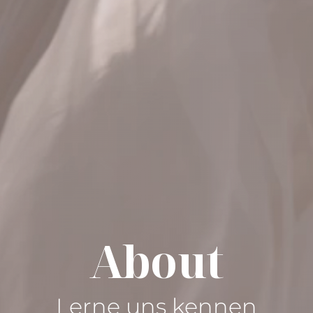
About
Lerne uns kennen