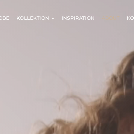
OBE
KOLLEKTION
INSPIRATION
ABOUT
KO