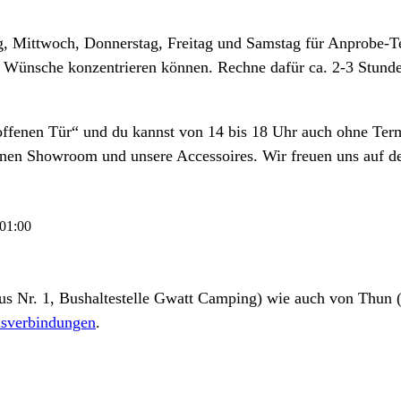
g, Mittwoch, Donnerstag, Freitag und Samstag für Anprobe-Te
e Wünsche konzentrieren können. Rechne dafür ca. 2-3 Stunden
ffenen Tür“ und du kannst von 14 bis 18 Uhr auch ohne Term
nen Showroom und unsere Accessoires. Wir freuen uns auf d
01:00
s Nr. 1, Bushaltestelle Gwatt Camping) wie auch von Thun (
sverbindungen
.