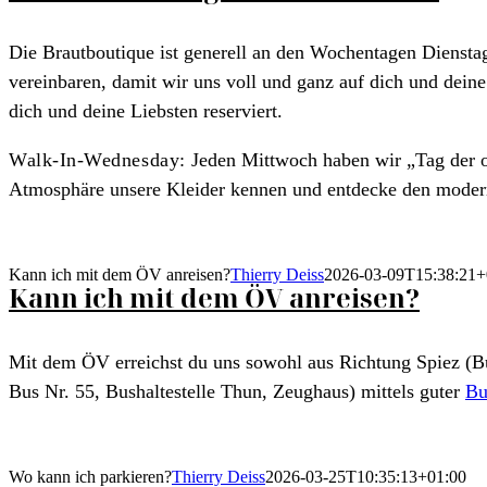
Die Brautboutique ist generell an den Wochentagen Diensta
vereinbaren, damit wir uns voll und ganz auf dich und dein
dich und deine Liebsten reserviert.
Walk-In-Wednesday:
Jeden Mittwoch haben wir „Tag der o
Atmosphäre unsere Kleider kennen und entdecke den moder
Kann ich mit dem ÖV anreisen?
Thierry Deiss
2026-03-09T15:38:21+
Kann ich mit dem ÖV anreisen?
Mit dem ÖV erreichst du uns sowohl aus Richtung Spiez (Bu
Bus Nr. 55, Bushaltestelle Thun, Zeughaus) mittels guter
Bu
Wo kann ich parkieren?
Thierry Deiss
2026-03-25T10:35:13+01:00