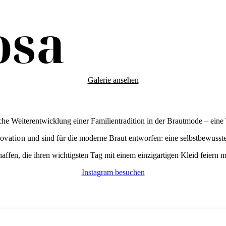
osa
Galerie ansehen
che Weiterentwicklung einer Familientradition in der Brautmode – eine 
novation
und sind für die moderne Braut entworfen: eine selbstbewusste,
affen, die ihren wichtigsten Tag mit einem einzigartigen Kleid feiern m
Instagram besuchen