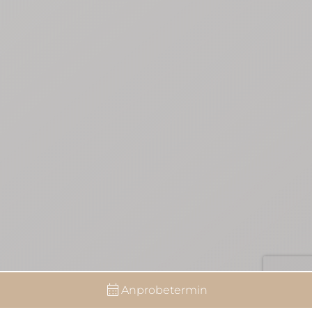
Anprobetermin