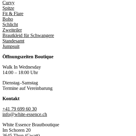
Curvy
Spitze
Fit & Flare
Boho
Schlicht
Zweiteiler
Brautkleid für Schwangere
Standesamt
Jumpsuit
Öffnungszeiten Boutique
Walk In Wednesday
14:00 – 18:00 Uhr
Dienstag–Samstag
Termine auf Vereinbarung
Kontakt
+41 79 699 60 30
info@white-essence.ch
White Essence Brautboutique
Im Schoren 20
3645 Thun (Gwatt)