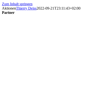
Zum Inhalt springen
Aktionen
Thierry Deiss
2022-09-21T23:11:43+02:00
Partner