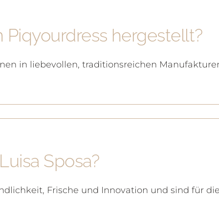
 Piqyourdress hergestellt?
ionen in liebevollen, traditionsreichen Manufaktur
?
 Luisa Sposa?
dlichkeit, Frische und Innovation und sind für d