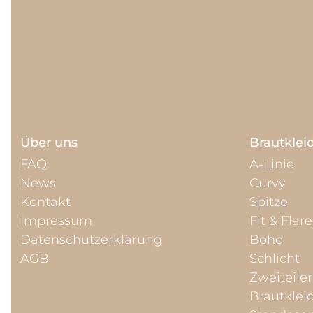
Über uns
Brautklei
FAQ
A-Linie
News
Curvy
Kontakt
Spitze
Impressum
Fit & Flare
Datenschutzerklärung
Boho
AGB
Schlicht
Zweiteiler
Brautklei