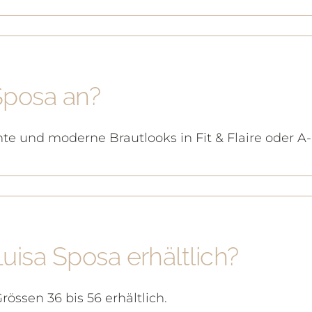
Sposa an?
hte und moderne Brautlooks in Fit & Flaire oder 
uisa Sposa erhältlich?
össen 36 bis 56 erhältlich.