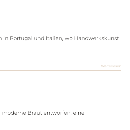
en in Portugal und Italien, wo Handwerkskunst
Weiterlesen
ie moderne Braut entworfen: eine