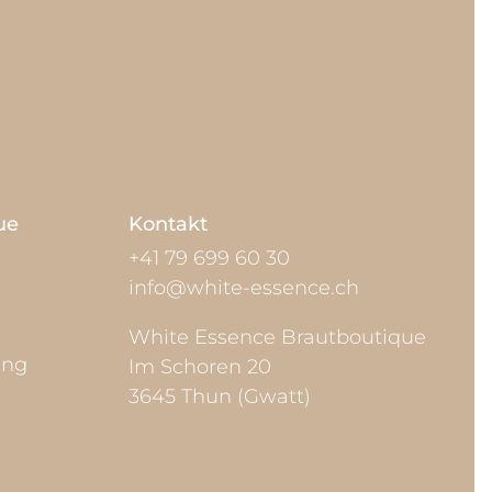
ue
Kontakt
+41 79 699 60 30
info@white-essence.ch
White Essence Brautboutique
ung
Im Schoren 20
3645 Thun (Gwatt)