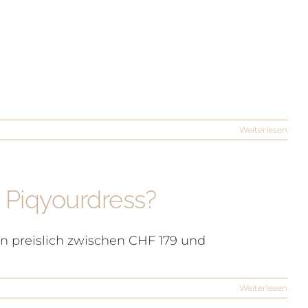
Weiterlesen
 Piqyourdress?
en preislich zwischen CHF 179 und
Weiterlesen