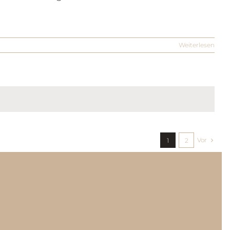
Weiterlesen
Vor
1
2