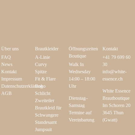
Über uns
Brautkleider
Öffnungszeiten
Kontakt
Boutique
FAQ
A-Linie
+41 79 699 60
News
Curvy
Walk In
30
Kontakt
Spitze
Wednesday
info@white-
Impressum
Fit & Flare
14:00 – 18:00
essence.ch
Datenschutzerklärung
Boho
Uhr
White Essence
AGB
Schlicht
Dienstag–
Brautboutique
Zweiteiler
Samstag
Im Schoren 20
Brautkleid für
Termine auf
3645 Thun
Schwangere
Vereinbarung
(Gwatt)
Standesamt
Jumpsuit