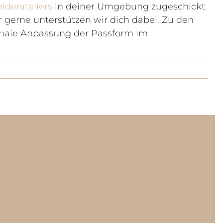
iderateliers
in deiner Umgebung zugeschickt.
r gerne unterstützen wir dich dabei. Zu den
NTAKT
TERMIN BUCHEN
inale Anpassung der Passform im