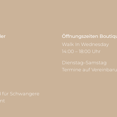
der
Öffnungszeiten Boutiq
Walk In Wednesday
14:00 – 18:00 Uhr
Dienstag–Samstag
Termine auf Vereinbar
d für Schwangere
mt