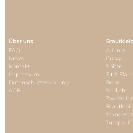
Über uns
Brautklei
FAQ
A-Linie
News
Curvy
Kontakt
Spitze
Impressum
Fit & Flare
Datenschutzerklärung
Boho
AGB
Schlicht
Zweiteiler
Brautklei
Standesa
Jumpsuit