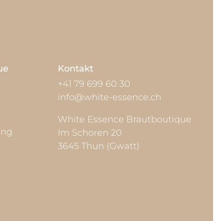
ue
Kontakt
+41 79 699 60 30
info@white-essence.ch
White Essence Brautboutique
ung
Im Schoren 20
3645 Thun (Gwatt)