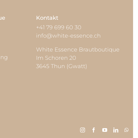
ue
Kontakt
+41 79 699 60 30
info@white-essence.ch
White Essence Brautboutique
ung
Im Schoren 20
3645 Thun (Gwatt)