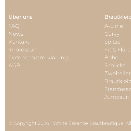
Über uns
Brautklei
FAQ
A-Linie
News
Curvy
Kontakt
Spitze
Impressum
Fit & Flare
Datenschutzerklärung
Boho
AGB
Schlicht
Zweiteiler
Brautklei
Standesa
Jumpsuit
© Copyright 2026 | White Essence Brautboutique. Al