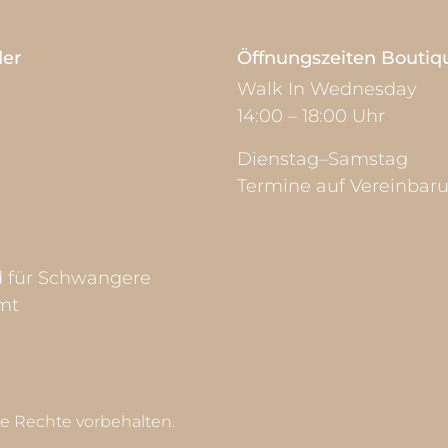
der
Öffnungszeiten Boutiq
Walk In Wednesday
14:00 – 18:00 Uhr
Dienstag–Samstag
Termine auf Vereinbar
d für Schwangere
mt
le Rechte vorbehalten.