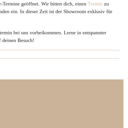
-Termine geöffnet. Wir bitten dich, einen
Termin
zu
den ein. In dieser Zeit ist der Showroom exklusiv für
TAKT
TERMIN BUCHEN
ermin bei uns vorbeikommen. Lerne in entspannter
f deinen Besuch!