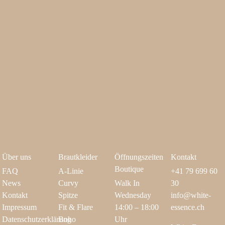
Über uns
Brautkleider
Öffnungszeiten
Kontakt
Boutique
FAQ
A-Linie
+41 79 699 60
News
Curvy
Walk In
30
Kontakt
Spitze
Wednesday
info@white-
Impressum
Fit & Flare
14:00 – 18:00
essence.ch
Datenschutzerklärung
Boho
Uhr