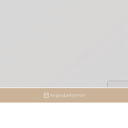
Anprobetermin