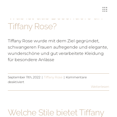
Zum
Tiffany Rose
Inhalt
Was ist das Besondere an
springen
Tiffany Rose?
Tiffany Rose wurde mit dem Ziel gegründet,
schwangeren Frauen aufregende und elegante,
wunderschöne und gut verarbeitete Kleidung
für besondere Anlässe
September 11th, 2022
|
Tiffany Rose
|
Kommentare
für
deaktiviert
Was
Weiterlesen
ist
das
Besondere
an
Welche Stile bietet Tiffany
Tiffany
Rose?